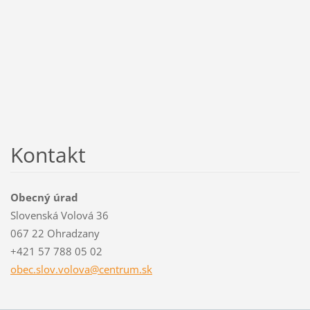
Kontakt
Obecný úrad
Slovenská Volová 36
067 22 Ohradzany
+421 57 788 05 02
obec.slo
v.volova
@centrum
.sk