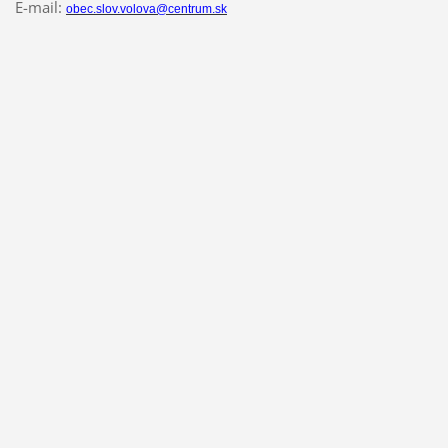
E-mail:
obec.slov.volova@centrum.sk