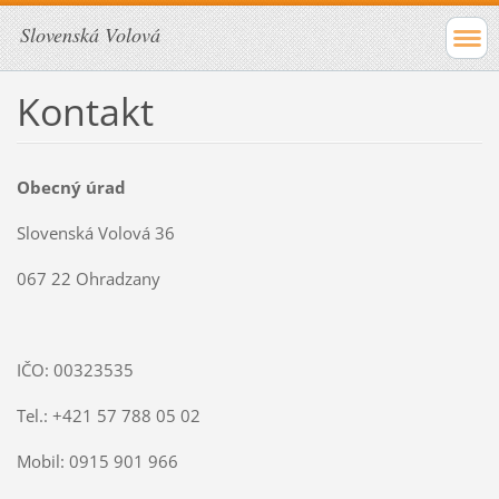
Slovenská Volová
Kontakt
Obecný úrad
Slovenská Volová 36
067 22 Ohradzany
IČO:
00323535
Tel.: +421
57 788 05 02
Mobil:
0915 901 966